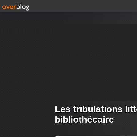
Les tribulations lit
bibliothécaire