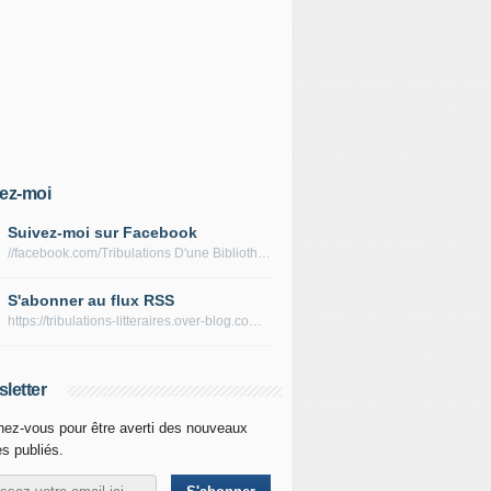
ez-moi
Suivez-moi sur Facebook
//facebook.com/Tribulations D'une Bibliothécaire
S'abonner au flux RSS
https://tribulations-litteraires.over-blog.com/rss
letter
ez-vous pour être averti des nouveaux
es publiés.