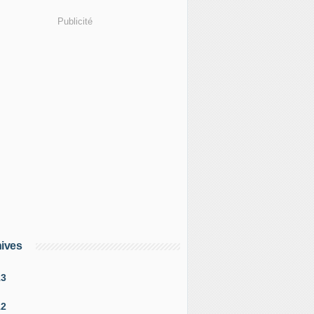
Publicité
ives
13
12