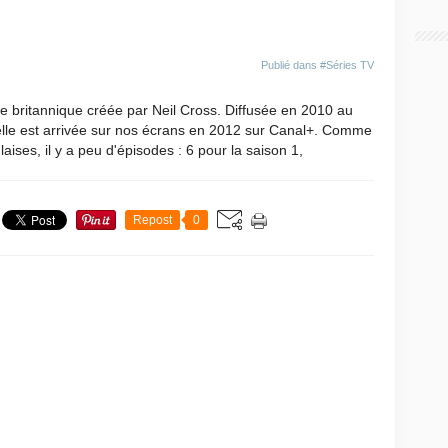
Publié dans
#Séries TV
ère britannique créée par Neil Cross. Diffusée en 2010 au
elle est arrivée sur nos écrans en 2012 sur Canal+. Comme
aises, il y a peu d'épisodes : 6 pour la saison 1,
Repost
0