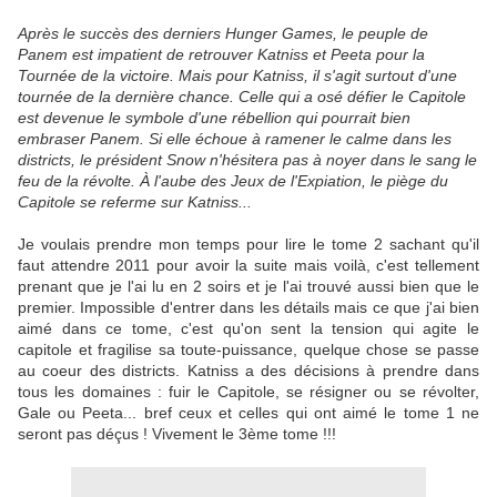
Après le succès des derniers Hunger Games, le peuple de
Panem est impatient de retrouver Katniss et Peeta pour la
Tournée de la victoire. Mais pour Katniss, il s'agit surtout d'une
tournée de la dernière chance. Celle qui a osé défier le Capitole
est devenue le symbole d'une rébellion qui pourrait bien
embraser Panem. Si elle échoue à ramener le calme dans les
districts, le président Snow n'hésitera pas à noyer dans le sang le
feu de la révolte. À l'aube des Jeux de l'Expiation, le piège du
Capitole se referme sur Katniss...
Je voulais prendre mon temps pour lire le tome 2 sachant qu'il
faut attendre 2011 pour avoir la suite mais voilà, c'est tellement
prenant que je l'ai lu en 2 soirs et je l'ai trouvé aussi bien que le
premier. Impossible d'entrer dans les détails mais ce que j'ai bien
aimé dans ce tome, c'est qu'on sent la tension qui agite le
capitole et fragilise sa toute-puissance, quelque chose se passe
au coeur des districts. Katniss a des décisions à prendre dans
tous les domaines : fuir le Capitole, se résigner ou se révolter,
Gale ou Peeta... bref ceux et celles qui ont aimé le tome 1 ne
seront pas déçus ! Vivement le 3ème tome !!!