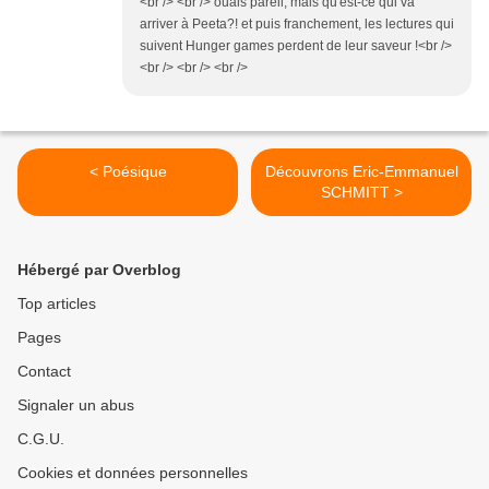
<br /> <br /> ouais pareil, mais qu'est-ce qui va
arriver à Peeta?! et puis franchement, les lectures qui
suivent Hunger games perdent de leur saveur !<br />
<br /> <br /> <br />
< Poésique
Découvrons Eric-Emmanuel
SCHMITT >
Hébergé par Overblog
Top articles
Pages
Contact
Signaler un abus
C.G.U.
Cookies et données personnelles