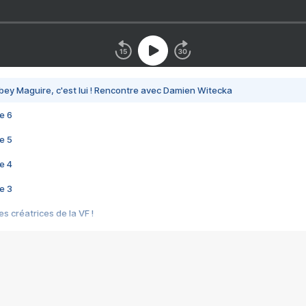
bey Maguire, c'est lui ! Rencontre avec Damien Witecka
e 6
e 5
e 4
e 3
s créatrices de la VF !
e 2
e 1
e Mektoub My Love arrive enfin ! Rencontre avec Shaïn Boumedine et Sal