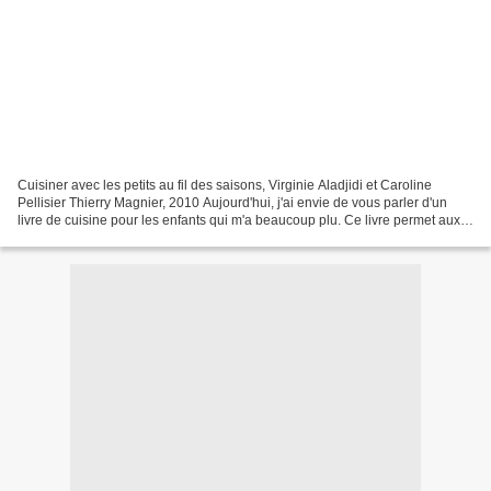
Cuisiner avec les petits au fil des saisons, Virginie Aladjidi et Caroline
Pellisier Thierry Magnier, 2010 Aujourd'hui, j'ai envie de vous parler d'un
livre de cuisine pour les enfants qui m'a beaucoup plu. Ce livre permet aux
plus jeunes d'apprendre...